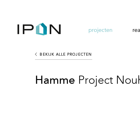
projecten
rea
BEKIJK ALLE PROJECTEN
Hamme
Project Nou