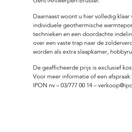
Gent-Antwerpen-Brussel.
Daarnaast woont u hier volledig klaar
individuele geothermische warmtepo
technieken en een doordachte indeli
over een vaste trap naar de zolderverd
worden als extra slaapkamer, hobbyru
De geafficheerde prijs is exclusief kos
Voor meer informatie of een afspraak:
IPON nv – 03/777 00 14 – verkoop@ip