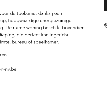
 voor de toekomst dankzij een
mp, hoogwaardige energiezuinige
ng. De ruime woning beschikt bovendien
ieping, die perfect kan ingericht
imte, bureau of speelkamer.
ten.
on-nv.be