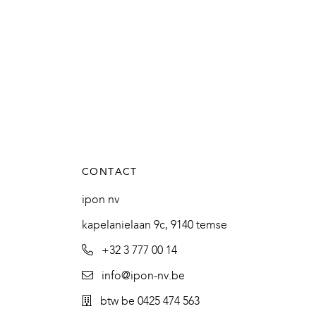
CONTACT
ipon nv
kapelanielaan 9c, 9140 temse
+32 3 777 00 14
info@ipon-nv.be
btw be 0425 474 563