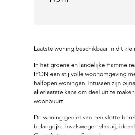
195 m²
Laatste woning beschikbaar in dit kl
In het groene en landelijke Hamme rea
IPON een stijlvolle woonomgeving met
halfopen woningen. Intussen zijn bijn
allerlaatste kans om deel uit te make
woonbuurt.
De woning geniet van een vlotte bere
belangrijke invalswegen vlakbij, idea