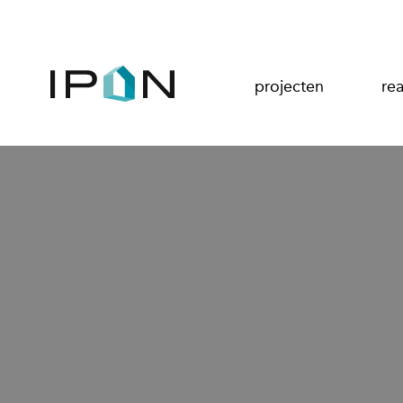
projecten
rea