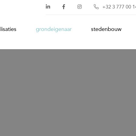
+32 3 777 00 1
lisaties
grondeigenaar
stedenbouw