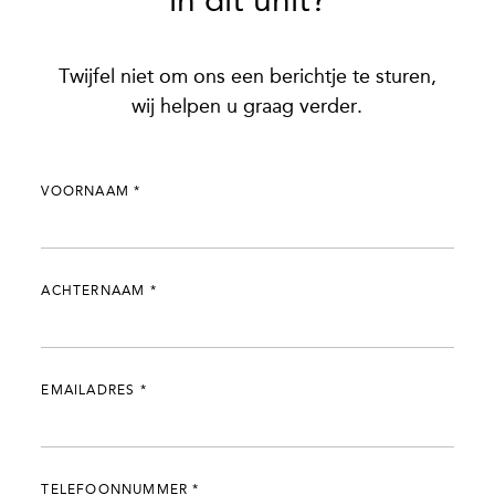
in dit unit?
Twijfel niet om ons een berichtje te sturen,
wij helpen u graag verder.
VOORNAAM
*
ACHTERNAAM
*
EMAILADRES
*
TELEFOONNUMMER
*