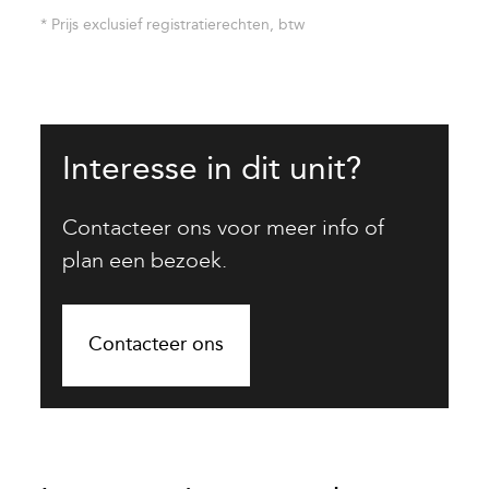
* Prijs exclusief registratierechten, btw
Interesse in dit unit?
Contacteer ons voor meer info of
plan een bezoek.
Contacteer ons