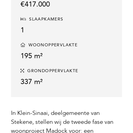
€417.000
SLAAPKAMERS
1
WOONOPPERVLAKTE
195 m²
GRONDOPPERVLAKTE
337 m²
In Klein-Sinaai, deelgemeente van
Stekene, stellen wij de tweede fase van
woonproject Madock voor: een