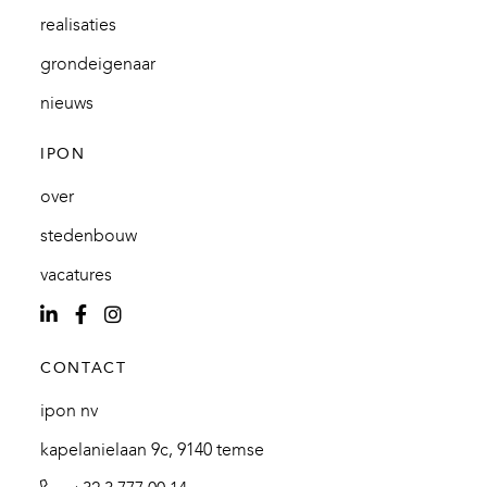
realisaties
grondeigenaar
nieuws
IPON
over
stedenbouw
vacatures
CONTACT
ipon nv
kapelanielaan 9c, 9140 temse