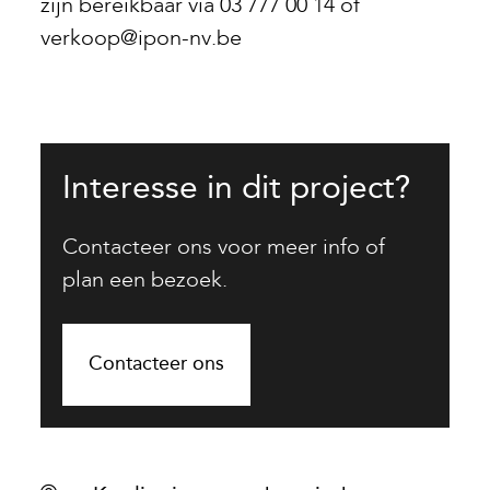
zijn bereikbaar via 03 777 00 14 of
verkoop@ipon-nv.be
Interesse in dit project?
Contacteer ons voor meer info of
plan een bezoek.
Contacteer ons