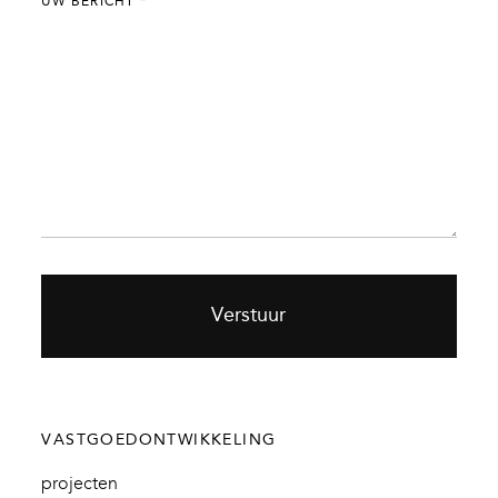
UW BERICHT
*
Verstuur
VASTGOEDONTWIKKELING
projecten