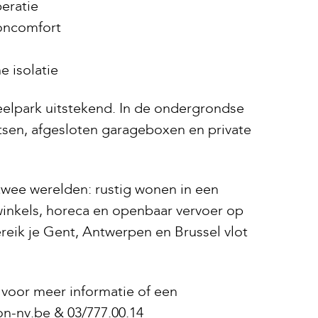
eratie
oncomfort
e isolatie
eelpark uitstekend. In de ondergrondse
tsen, afgesloten garageboxen en private
twee werelden: rustig wonen in een
inkels, horeca en openbaar vervoer op
reik je Gent, Antwerpen en Brussel vlot
d voor meer informatie of een
on-nv.be & 03/777.00.14