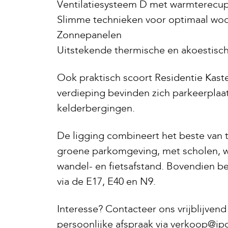
Ventilatiesysteem D met warmterecup
Slimme technieken voor optimaal wo
Zonnepanelen
Uitstekende thermische en akoestisch
Ook praktisch scoort Residentie Kast
verdieping bevinden zich parkeerplaa
kelderbergingen.
De ligging combineert het beste van 
groene parkomgeving, met scholen, w
wandel- en fietsafstand. Bovendien be
via de E17, E40 en N9.
Interesse? Contacteer ons vrijblijven
persoonlijke afspraak via verkoop@ip