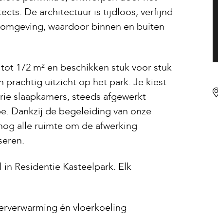
s. De architectuur is tijdloos, verfijnd
e omgeving, waardoor binnen en buiten
tot 172 m² en beschikken stuk voor stuk
 prachtig uitzicht op het park. Je kiest
rie slaapkamers, steeds afgewerkt
pe. Dankzij de begeleiding van onze
 nog alle ruimte om de afwerking
seren.
in Residentie Kasteelpark. Elk
rverwarming én vloerkoeling