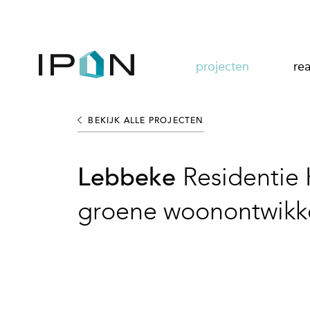
projecten
rea
BEKIJK ALLE PROJECTEN
Lebbeke
Residentie
groene woonontwikk