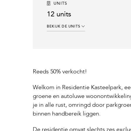
UNITS
12 units
BEKIJK DE UNITS
Reeds 50% verkocht!
Welkom in Residentie Kasteelpark, e
groene en autoluwe woonontwikkeling
je in alle rust, omringd door parkgroen
binnen handbereik liggen.
De residentie omvat slechts zes exclu