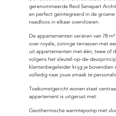
gerenommeerde Reid Senepart Architect
en perfect geïntegreerd in de groen
naadloos in elkaar overvloeien.
De appartementen variëren van 78 m² 
over royale, zonnige terrassen met een
uit appartementen met één, twee of d
volgens het sleutel-op-de-deurprinci
klantenbegeleider krijg je bovendien
volledig naar jouw smaak te personali
Toekomstgericht wonen staat centraal 
appartement is uitgerust met:
Geothermische warmtepomp met vloe