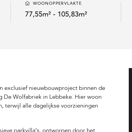
WOONOPPERVLAKTE
77,55m² - 105,83m²
en exclusief nieuwbouwproject binnen de
 De Wolfabriek in Lebbeke. Hier woon
, terwijl alle dagelijkse voorzieningen
sieve parkvilla’s, ontworpen door het