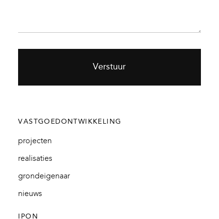
Verstuur
VASTGOEDONTWIKKELING
projecten
realisaties
grondeigenaar
nieuws
IPON