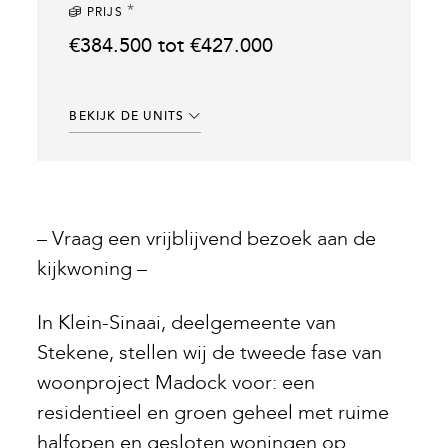
*
PRIJS
€384.500 tot €427.000
BEKIJK DE UNITS
– Vraag een vrijblijvend bezoek aan de
kijkwoning –
In Klein-Sinaai, deelgemeente van
Stekene, stellen wij de tweede fase van
woonproject Madock voor: een
residentieel en groen geheel met ruime
halfopen en gesloten woningen op