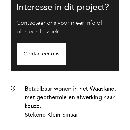
Interesse in dit project?
Contacteer ons voor meer info of
plan een bezoek.
Contacteer ons
Betaalbaar wonen in het Waasland,
met geothermie en afwerking naar
keuze.
Stekene Klein-Sinaai