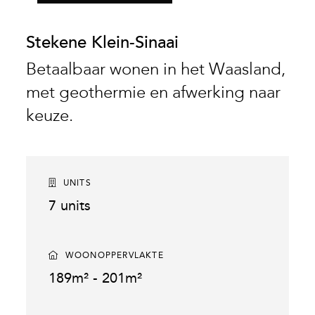
Stekene Klein-Sinaai
Betaalbaar wonen in het Waasland,
met geothermie en afwerking naar
keuze.
UNITS
7 units
WOONOPPERVLAKTE
189m² - 201m²